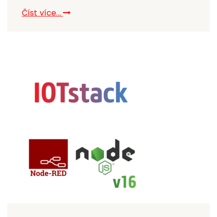
Číst více...