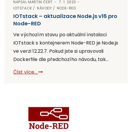
NAPSAL
MARTIN ČERT
7. 1. 2023
IOTSTACK
NÁVODY
NODE-RED
IOTstack – aktualizace Node.js v16 pro
Node-RED
Ve výchozím stavu po aktuální instalaci
IOTstack s kontejnerem Node-RED je Node.js
ve verzi 12.22.7. Pokud jste si upravovali
Dockerfile dle předchozího návodu, tak...
Číst více...