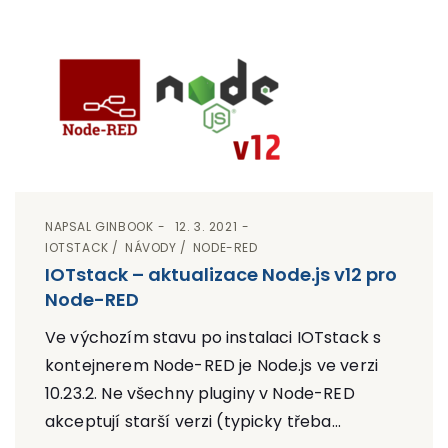
NAPSAL
GINBOOK
12. 3. 2021
IOTSTACK
NÁVODY
NODE-RED
IOTstack – aktualizace Node.js v12 pro
Node-RED
Ve výchozím stavu po instalaci IOTstack s
kontejnerem Node-RED je Node.js ve verzi
10.23.2. Ne všechny pluginy v Node-RED
akceptují starší verzi (typicky třeba...