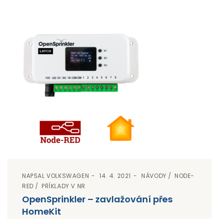
NAPSAL
VOLKSWAGEN
14. 4. 2021
NÁVODY
NODE-
RED
PŘÍKLADY V NR
OpenSprinkler – zavlažování přes
HomeKit