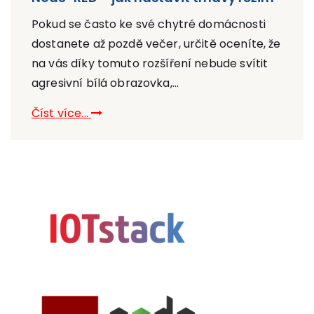
Pokud se často ke své chytré domácnosti
dostanete až pozdě večer, určitě oceníte, že
na vás díky tomuto rozšíření nebude svítit
agresivní bílá obrazovka,...
Číst více...