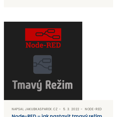
NAPSAL
JAKUBKASPAREK.CZ
5. 3. 2022
NODE-RED
Node-RED – jak nastavit tmavý režim