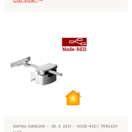
Číst více...
NAPSAL
GINBOOK
26. 3. 2021
NODE-RED
PŘÍKLADY