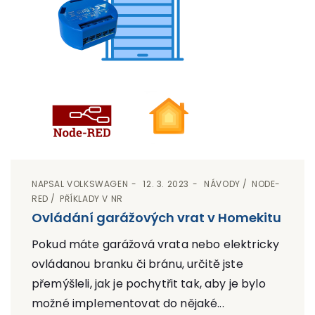
NAPSAL
VOLKSWAGEN
12. 3. 2023
NÁVODY
NODE-
RED
PŘÍKLADY V NR
Ovládání garážových vrat v Homekitu
Pokud máte garážová vrata nebo elektricky
ovládanou branku či bránu, určitě jste
přemýšleli, jak je pochytřit tak, aby je bylo
možné implementovat do nějaké...