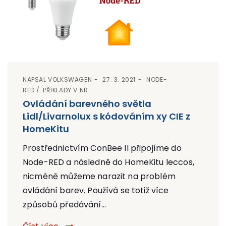
NAPSAL
VOLKSWAGEN
27. 3. 2021
NODE-
RED
PŘÍKLADY V NR
Ovládání barevného světla
Lidl/Livarnolux s kódováním xy CIE z
HomeKitu
Prostřednictvím ConBee II připojíme do
Node-RED a následně do HomeKitu leccos,
nicméně můžeme narazit na problém
ovládání barev. Používá se totiž více
způsobů předávání...