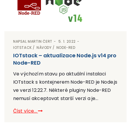
NAPSAL
MARTIN ČERT
5. 1. 2022
IOTSTACK
NÁVODY
NODE-RED
IOTstack – aktualizace Node.js v14 pro
Node-RED
Ve výchozím stavu po aktuální instalaci
IOTstack s kontejnerem Node-RED je Node.js
ve verzi 12.22.7. Některé pluginy Node-RED
nemusí akceptovat starší verzi a je...
Číst více...