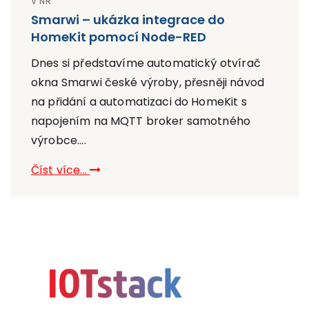
V NR
Smarwi – ukázka integrace do
HomeKit pomocí Node-RED
Dnes si představíme automatický otvírač
okna Smarwi české výroby, přesněji návod
na přidání a automatizaci do HomeKit s
napojením na MQTT broker samotného
výrobce....
Číst více...