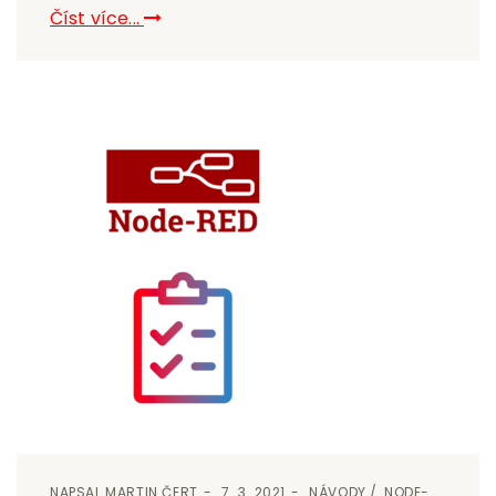
Číst více...
NAPSAL
MARTIN ČERT
7. 3. 2021
NÁVODY
NODE-