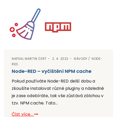
NAPSAL
MARTIN ČERT
2. 4. 2022
NÁVODY
NODE-
RED
Node-RED – vyčištění NPM cache
Pokud používáte Node-RED delší dobu a
zkoušíte instalovat různé pluginy a následně
je zase odebíráte, tak vše zůstává zálohou v
tzv. NPM cache. Tato...
Číst více...