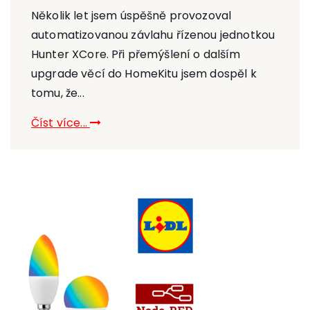
Několik let jsem úspěšně provozoval
automatizovanou závlahu řízenou jednotkou
Hunter XCore. Při přemýšlení o dalším
upgrade věcí do HomeKitu jsem dospěl k
tomu, že...
Číst více...