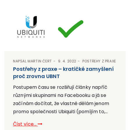
NAPSAL
MARTIN ČERT
9. 4. 2022
POSTŘEHY Z PRAXE
Postřehy z praxe – kratičké zamyšlení
proč zrovna UBNT
Postupem času se rozšiřují články napříč
různými skupinami na Facebooku a já se
začínám dočítat, že vlastně dělám jenom
promo společnosti Ubiquiti (pomíjím to,...
Číst více...