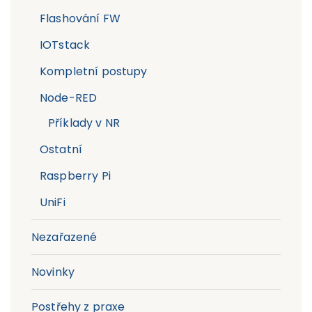
Flashování FW
IOTstack
Kompletní postupy
Node-RED
Příklady v NR
Ostatní
Raspberry Pi
UniFi
Nezařazené
Novinky
Postřehy z praxe