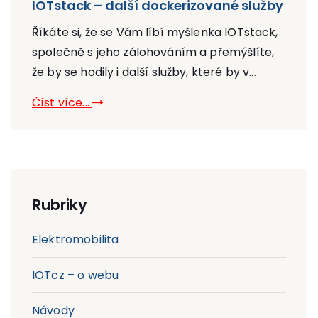
IOTstack – další dockerizované služby
Říkáte si, že se Vám líbí myšlenka IOTstack,
společně s jeho zálohováním a přemýšlíte,
že by se hodily i další služby, které by v...
Číst více...
Rubriky
Elektromobilita
IOTcz – o webu
Návody