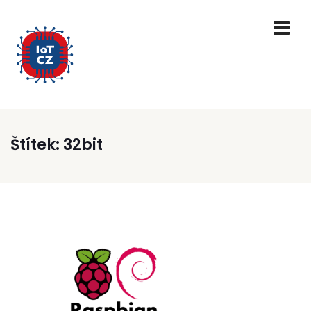
Štítek:
32bit