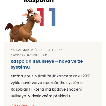
NAPSAL
MARTIN ČERT
13. 1. 2022
NOVINKY
RASPBERRY PI
Raspbian 11 Bullseye – nová verze
systému
Možná jste si všimli, že již koncem roku 2021
vyšla nová verze operačního systému
Raspbian 11, která má kódové značení
Bullseye. V doslovném překladu...