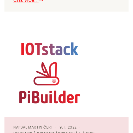
Číst více...
NAPSAL
MARTIN ČERT
9. 1. 2022