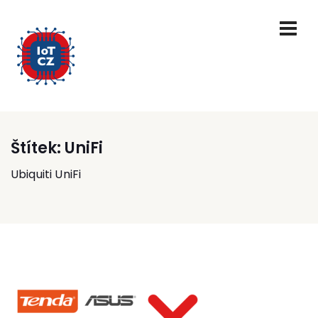
Štítek:
UniFi
Ubiquiti UniFi