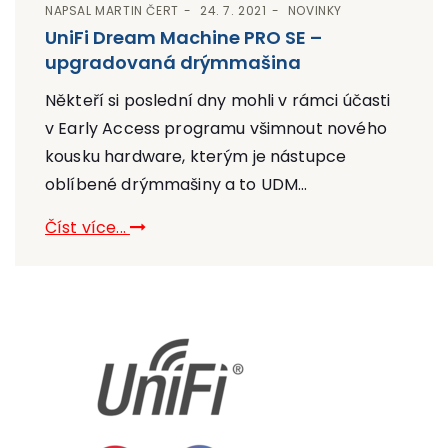
NAPSAL
MARTIN ČERT
24. 7. 2021
NOVINKY
UniFi Dream Machine PRO SE –
upgradovaná drýmmašina
Někteří si poslední dny mohli v rámci účasti
v Early Access programu všimnout nového
kousku hardware, kterým je nástupce
oblíbené drýmmašiny a to UDM...
Číst více...