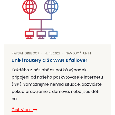
NAPSAL
GINBOOK
4. 4. 2021
NÁVODY
UNIFI
UniFi routery a 2x WAN s failover
Každého z nás občas potká výpadek
připojení od našeho poskytovatele internetu
(ISP). Samozřejmě nemilá situace, obzvláště
pokud pracujeme z domova, nebo jsou děti
na...
Číst více...