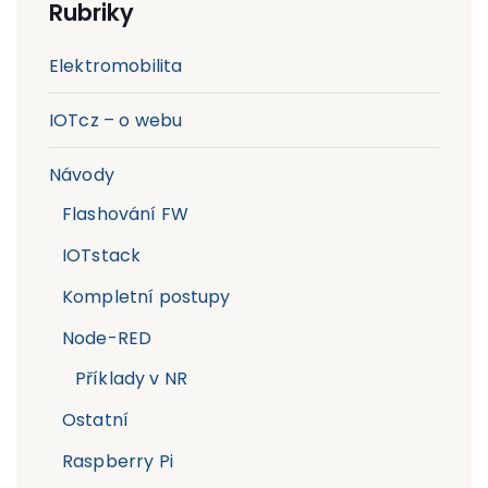
Rubriky
Elektromobilita
IOTcz – o webu
Návody
Flashování FW
IOTstack
Kompletní postupy
Node-RED
Příklady v NR
Ostatní
Raspberry Pi