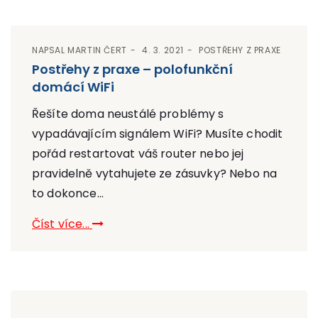
NAPSAL
MARTIN ČERT
4. 3. 2021
POSTŘEHY Z PRAXE
Postřehy z praxe – polofunkční
domácí WiFi
Řešíte doma neustálé problémy s
vypadávajícím signálem WiFi? Musíte chodit
pořád restartovat váš router nebo jej
pravidelně vytahujete ze zásuvky? Nebo na
to dokonce...
Číst více...