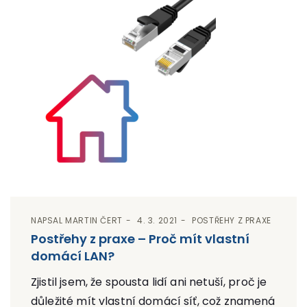
NAPSAL
MARTIN ČERT
4. 3. 2021
POSTŘEHY Z PRAXE
Postřehy z praxe – Proč mít vlastní
domácí LAN?
Zjistil jsem, že spousta lidí ani netuší, proč je
důležité mít vlastní domácí síť, což znamená