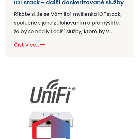
IOTstack – další dockerizované služby
Říkáte si, že se Vám líbí myšlenka IOTstack,
společně s jeho zálohováním a přemýšlíte,
že by se hodily i další služby, které by v...
Číst více...