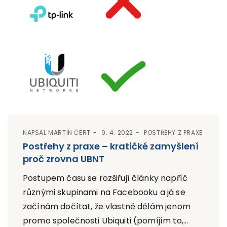
NAPSAL
MARTIN ČERT
9. 4. 2022
POSTŘEHY Z PRAXE
Postřehy z praxe – kratičké zamyšlení
proč zrovna UBNT
Postupem času se rozšiřují články napříč
různými skupinami na Facebooku a já se
začínám dočítat, že vlastně dělám jenom
promo společnosti Ubiquiti (pomíjím to,...