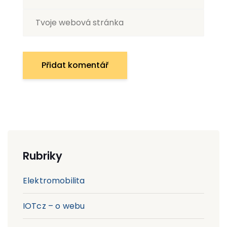
Rubriky
Elektromobilita
IOTcz – o webu