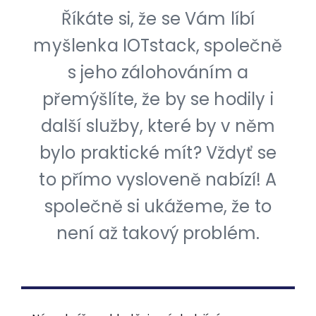
Říkáte si, že se Vám líbí
myšlenka IOTstack, společně
s jeho zálohováním a
přemýšlíte, že by se hodily i
další služby, které by v něm
bylo praktické mít? Vždyť se
to přímo vysloveně nabízí! A
společně si ukážeme, že to
není až takový problém.