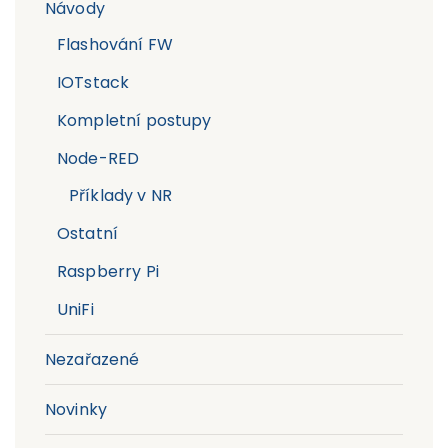
Návody
Flashování FW
IOTstack
Kompletní postupy
Node-RED
Příklady v NR
Ostatní
Raspberry Pi
UniFi
Nezařazené
Novinky