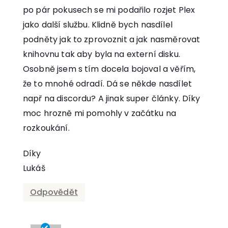
po pár pokusech se mi podařilo rozjet Plex
jako další službu. Klidně bych nasdílel
podněty jak to zprovoznit a jak nasměrovat
knihovnu tak aby byla na externí disku.
Osobně jsem s tím docela bojoval a věřím,
že to mnohé odradí. Dá se někde nasdílet
např na discordu? A jinak super články. Díky
moc hrozně mi pomohly v začátku na
rozkoukání.
Díky
Lukáš
Odpovědět