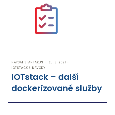
NAPSAL
SPARTAKUS
25. 3. 2021
IOTSTACK
NÁVODY
IOTstack – další
dockerizované služby