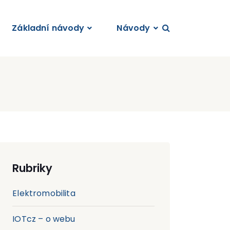
Základní návody
Návody
Rubriky
Elektromobilita
IOTcz – o webu