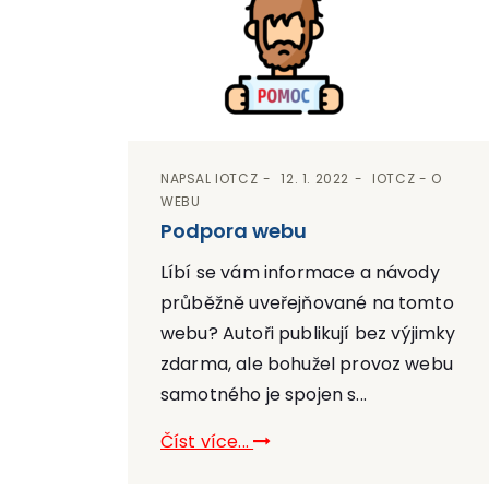
NAPSAL
IOTCZ
12. 1. 2022
IOTCZ - O
WEBU
Podpora webu
Líbí se vám informace a návody
průběžně uveřejňované na tomto
webu? Autoři publikují bez výjimky
zdarma, ale bohužel provoz webu
samotného je spojen s...
Číst více...