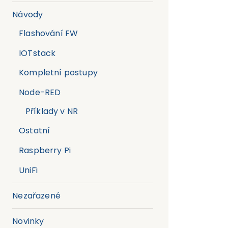
Návody
Flashování FW
IOTstack
Kompletní postupy
Node-RED
Příklady v NR
Ostatní
Raspberry Pi
UniFi
Nezařazené
Novinky