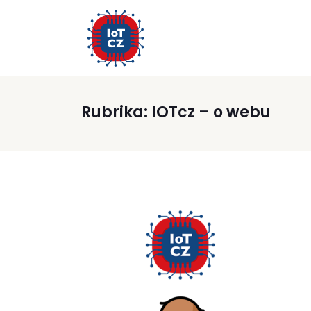
Rubrika:
IOTcz – o webu