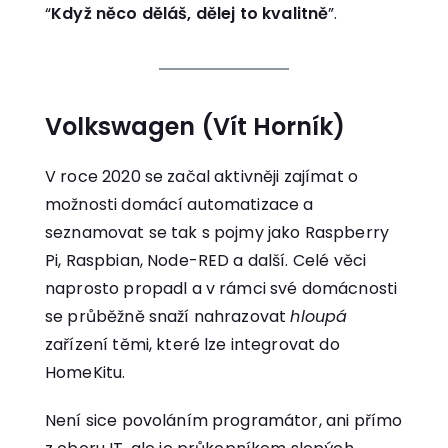
“
Když něco děláš, dělej to kvalitně
”.
Volkswagen (Vít Horník)
V roce 2020 se začal aktivněji zajímat o
možnosti domácí automatizace a
seznamovat se tak s pojmy jako Raspberry
Pi, Raspbian, Node-RED a další. Celé věci
naprosto propadl a v rámci své domácnosti
se průběžně snaží nahrazovat
hloupá
zařízení těmi, které lze integrovat do
HomeKitu.
Není sice povoláním programátor, ani přímo