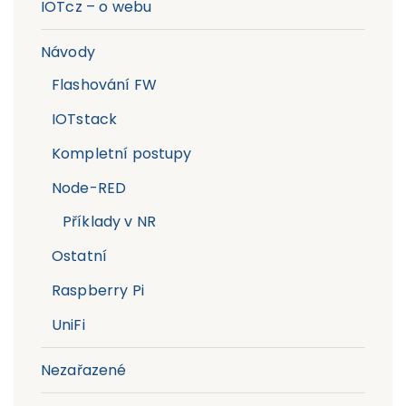
IOTcz – o webu
Návody
Flashování FW
IOTstack
Kompletní postupy
Node-RED
Příklady v NR
Ostatní
Raspberry Pi
UniFi
Nezařazené