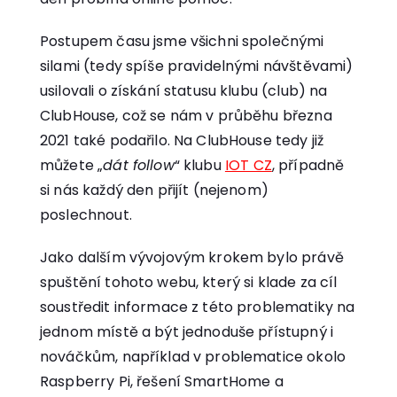
Postupem času jsme všichni společnými
silami (tedy spíše pravidelnými návštěvami)
usilovali o získání statusu klubu (club) na
ClubHouse, což se nám v průběhu března
2021 také podařilo. Na ClubHouse tedy již
můžete „
dát follow
“ klubu
IOT CZ
, případně
si nás každý den přijít (nejenom)
poslechnout.
Jako dalším vývojovým krokem bylo právě
spuštění tohoto webu, který si klade za cíl
soustředit informace z této problematiky na
jednom místě a být jednoduše přístupný i
nováčkům, například v problematice okolo
Raspberry Pi, řešení SmartHome a