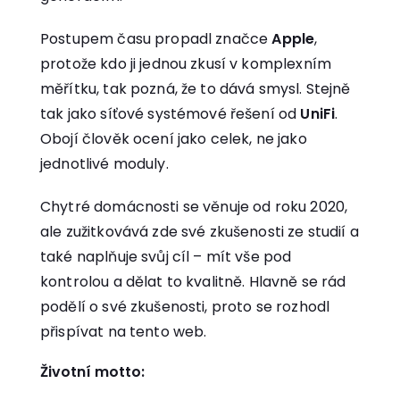
Postupem času propadl značce
Apple
,
protože kdo ji jednou zkusí v komplexním
měřítku, tak pozná, že to dává smysl. Stejně
tak jako síťové systémové řešení od
UniFi
.
Obojí člověk ocení jako celek, ne jako
jednotlivé moduly.
Chytré domácnosti se věnuje od roku 2020,
ale zužitkovává zde své zkušenosti ze studií a
také naplňuje svůj cíl – mít vše pod
kontrolou a dělat to kvalitně. Hlavně se rád
podělí o své zkušenosti, proto se rozhodl
přispívat na tento web.
Životní motto: