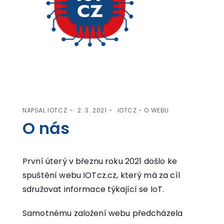
NAPSAL
IOTCZ
2. 3. 2021
IOTCZ - O WEBU
O nás
První úterý v březnu roku 2021 došlo ke
spuštění webu IOTcz.cz, který má za cíl
sdružovat informace týkající se IoT.
Samotnému založení webu předcházela