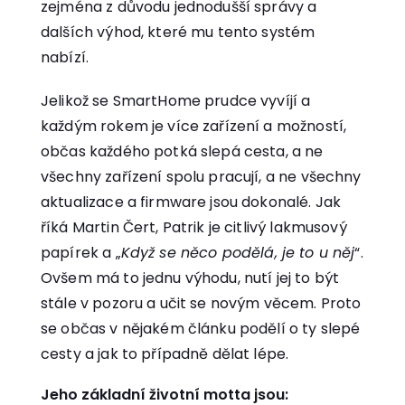
zejména z důvodu jednodušší správy a
dalších výhod, které mu tento systém
nabízí.
Jelikož se SmartHome prudce vyvíjí a
každým rokem je více zařízení a možností,
občas každého potká slepá cesta, a ne
všechny zařízení spolu pracují, a ne všechny
aktualizace a firmware jsou dokonalé. Jak
říká Martin Čert, Patrik je citlivý lakmusový
papírek a „
Když se něco podělá, je to u něj
“.
Ovšem má to jednu výhodu, nutí jej to být
stále v pozoru a učit se novým věcem. Proto
se občas v nějakém článku podělí o ty slepé
cesty a jak to případně dělat lépe.
Jeho základní životní motta jsou: