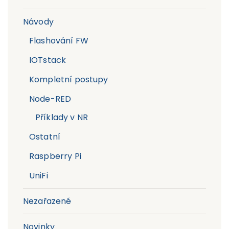
Návody
Flashování FW
IOTstack
Kompletní postupy
Node-RED
Příklady v NR
Ostatní
Raspberry Pi
UniFi
Nezařazené
Novinky