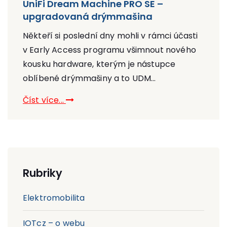
UniFi Dream Machine PRO SE –
upgradovaná drýmmašina
Někteří si poslední dny mohli v rámci účasti
v Early Access programu všimnout nového
kousku hardware, kterým je nástupce
oblíbené drýmmašiny a to UDM...
Číst více...
Rubriky
Elektromobilita
IOTcz – o webu