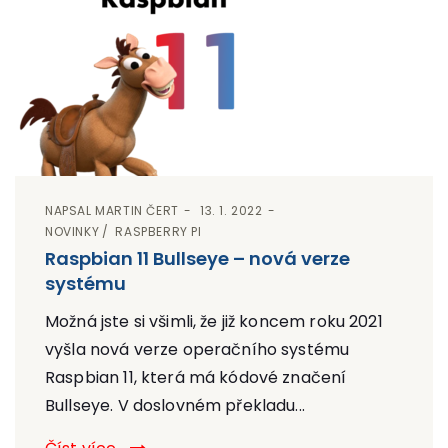
NAPSAL
MARTIN ČERT
13. 1. 2022
NOVINKY
RASPBERRY PI
Raspbian 11 Bullseye – nová verze
systému
Možná jste si všimli, že již koncem roku 2021
vyšla nová verze operačního systému
Raspbian 11, která má kódové značení
Bullseye. V doslovném překladu...