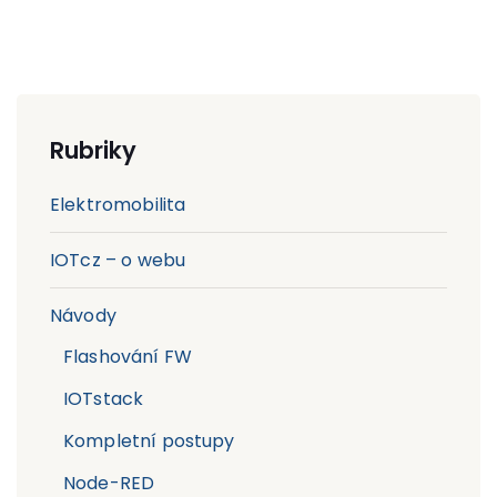
Rubriky
Elektromobilita
IOTcz – o webu
Návody
Flashování FW
IOTstack
Kompletní postupy
Node-RED