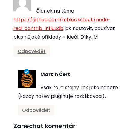
říká:
Článek na téma
https://github.com/mblackstock/node-
red-contrib-influxdb
jak nastavit, používat
plus nějaké příklady = ideál. Díky, M
Odpovědět
Martin Čert
říká:
Vsak to je stejny link jako nahore
(kazdy nazev pluginu je rozklikavaci).
Odpovědět
Zanechat komentář