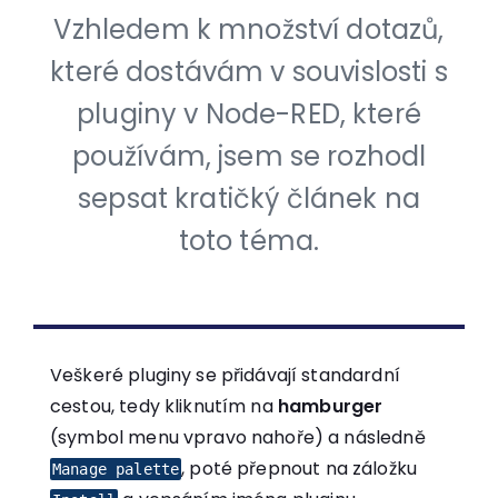
Vzhledem k množství dotazů,
které dostávám v souvislosti s
pluginy v Node-RED, které
používám, jsem se rozhodl
sepsat kratičký článek na
toto téma.
Veškeré pluginy se přidávají standardní
cestou, tedy kliknutím na
hamburger
(symbol menu vpravo nahoře) a následně
, poté přepnout na záložku
Manage palette