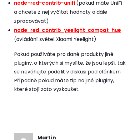
node-red-contrib-unifi
(pokud máte UniFi
a chcete z nej vyčítat hodnoty a dále
zpracovávat)
node-red-contrib-yeelight-compat-hue
(ovládání světel Xiaomi Yeelight)
Pokud používáte pro dané produkty jiné
pluginy, o kterých si myslíte, že jsou lepší, tak
se neváhejte podělit v diskusi pod článkem.
Případně pokud máte tip na jiné pluginy,
které stojí zato vyzkoušet.
Martin