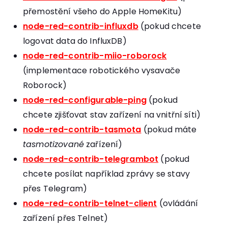
přemostění všeho do Apple HomeKitu)
node-red-contrib-influxdb
(pokud chcete
logovat data do InfluxDB)
node-red-contrib-miio-roborock
(implementace robotického vysavače
Roborock)
node-red-configurable-ping
(pokud
chcete zjišťovat stav zařízení na vnitřní síti)
node-red-contrib-tasmota
(pokud máte
tasmotizované
zařízení)
node-red-contrib-telegrambot
(pokud
chcete posílat například zprávy se stavy
přes Telegram)
node-red-contrib-telnet-client
(ovládání
zařízení přes Telnet)