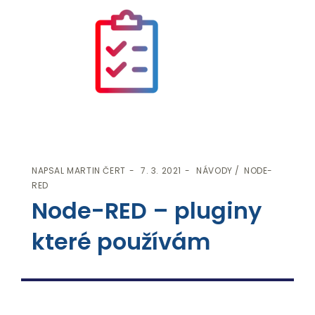
NAPSAL
MARTIN ČERT
7. 3. 2021
NÁVODY
NODE-
RED
Node-RED – pluginy
které používám