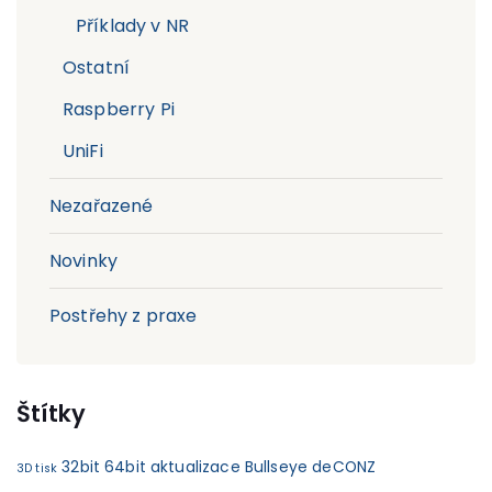
Příklady v NR
Ostatní
Raspberry Pi
UniFi
Nezařazené
Novinky
Postřehy z praxe
Štítky
32bit
64bit
aktualizace
Bullseye
deCONZ
3D tisk