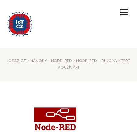
IOTCZ.CZ
>
NÁVODY
-
NODE-RED
> NODE-RED – PLUGINY KTERÉ
POUŽÍVÁM