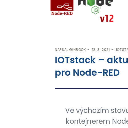
NAPSAL
GINBOOK
12. 3. 2021
IOTST
IOTstack – aktu
pro Node-RED
Ve výchozím stavu
kontejnerem Node-