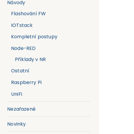
Návody
Flashování FW
IOTstack
Kompletní postupy
Node-RED
Příklady v NR
Ostatní
Raspberry Pi
UniFi
Nezařazené
Novinky