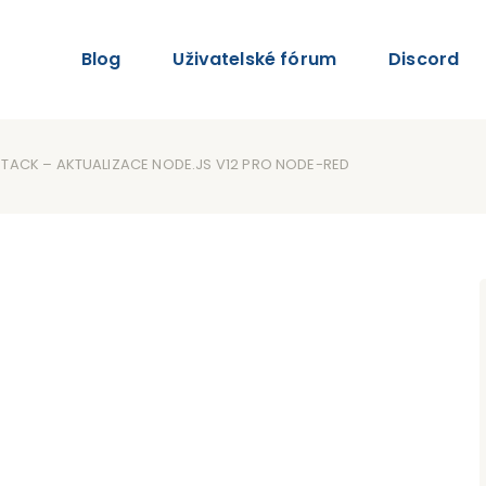
Blog
Uživatelské fórum
Discord
STACK – AKTUALIZACE NODE.JS V12 PRO NODE-RED