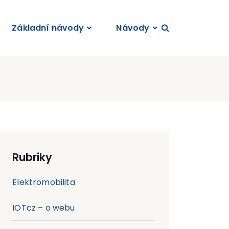
Základní návody
Návody
Rubriky
Elektromobilita
IOTcz – o webu