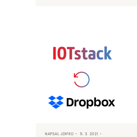
NAPSAL
JDIFKO
5. 3. 2021