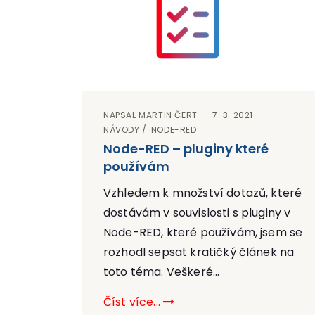
NAPSAL
MARTIN ČERT
7. 3. 2021
NÁVODY
NODE-RED
Node-RED – pluginy které
používám
Vzhledem k množství dotazů, které
dostávám v souvislosti s pluginy v
Node-RED, které používám, jsem se
rozhodl sepsat kratičký článek na
toto téma. Veškeré...
Číst více...