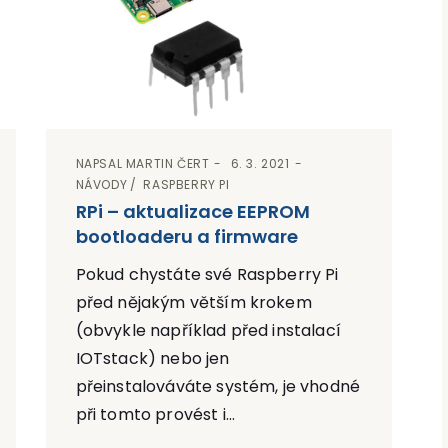
NAPSAL
MARTIN ČERT
6. 3. 2021
NÁVODY
RASPBERRY PI
RPi – aktualizace EEPROM
bootloaderu a firmware
Pokud chystáte své Raspberry Pi
před nějakým větším krokem
(obvykle například před instalací
IOTstack) nebo jen
přeinstalováváte systém, je vhodné
při tomto provést i...