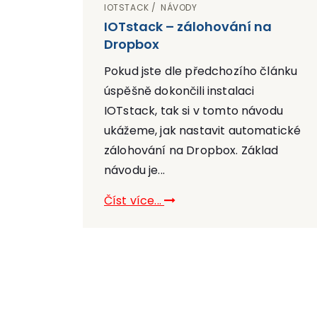
IOTSTACK
NÁVODY
IOTstack – zálohování na
Dropbox
Pokud jste dle předchozího článku
úspěšně dokončili instalaci
IOTstack, tak si v tomto návodu
ukážeme, jak nastavit automatické
zálohování na Dropbox. Základ
návodu je...
Číst více...