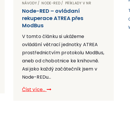
NÁVODY
NODE-RED
PŘÍKLADY V NR
Node-RED – ovládaní
rekuperace ATREA přes
ModBus
V tomto článku si ukážeme
ovládání větrací jednotky ATREA
prostřednictvím protokolu ModBus,
aneb od chobotnice ke knihovně.
Asi jako každý začátečník jsem v
Node-REDu...
Číst více...