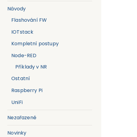
Návody
Flashování FW
IOTstack
Kompletní postupy
Node-RED
Příklady v NR
Ostatní
Raspberry Pi
UniFi
Nezařazené
Novinky