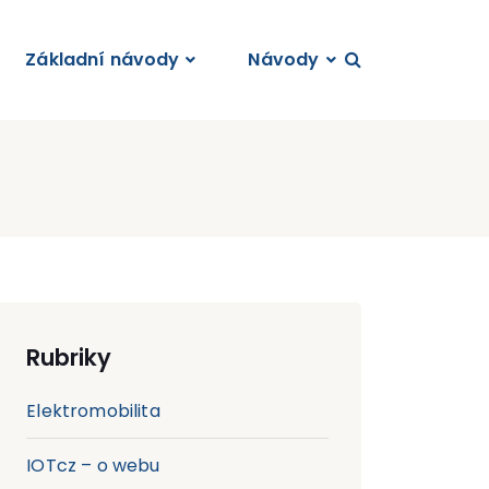
Základní návody
Návody
Rubriky
Elektromobilita
IOTcz – o webu