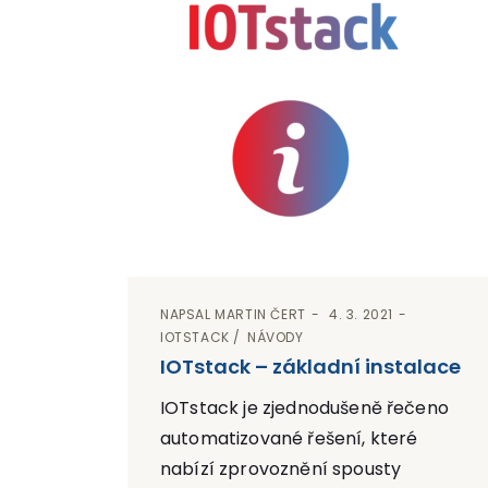
NAPSAL
MARTIN ČERT
4. 3. 2021
IOTSTACK
NÁVODY
IOTstack – základní instalace
IOTstack je zjednodušeně řečeno
automatizované řešení, které
nabízí zprovoznění spousty