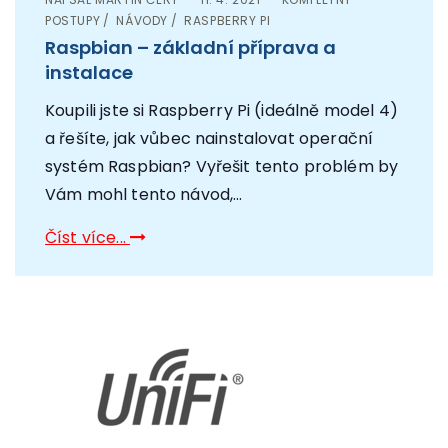
POSTUPY
NÁVODY
RASPBERRY PI
Raspbian – základní příprava a
instalace
Koupili jste si Raspberry Pi (ideálně model 4)
a řešíte, jak vůbec nainstalovat operační
systém Raspbian? Vyřešit tento problém by
Vám mohl tento návod,...
Číst více...