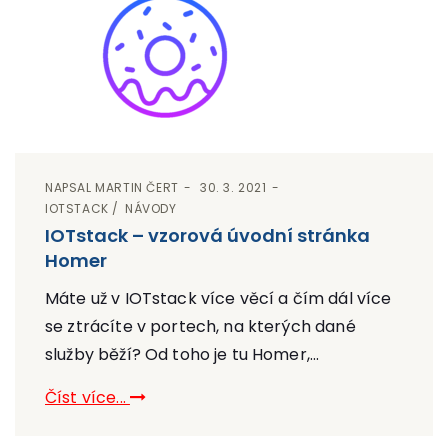
NAPSAL
MARTIN ČERT
30. 3. 2021
IOTSTACK
NÁVODY
IOTstack – vzorová úvodní stránka
Homer
Máte už v IOTstack více věcí a čím dál více
se ztrácíte v portech, na kterých dané
služby běží? Od toho je tu Homer,...
Číst více...