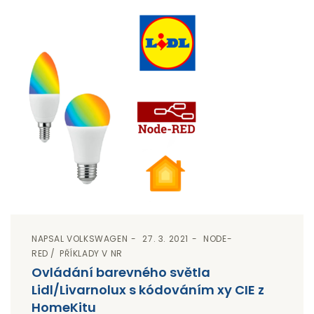
NAPSAL
VOLKSWAGEN
27. 3. 2021
NODE-
RED
PŘÍKLADY V NR
Ovládání barevného světla
Lidl/Livarnolux s kódováním xy CIE z
HomeKitu