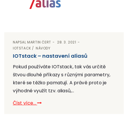
NAPSAL
MARTIN ČERT
28. 3. 2021
IOTSTACK
NÁVODY
IOTstack – nastavení aliasů
Pokud používáte IOTstack, tak vás určitě
štvou dlouhé příkazy s různými parametry,
které se těžko pamatují. A právě proto je
výhodné využít tzv. aliasů,...
Číst více...