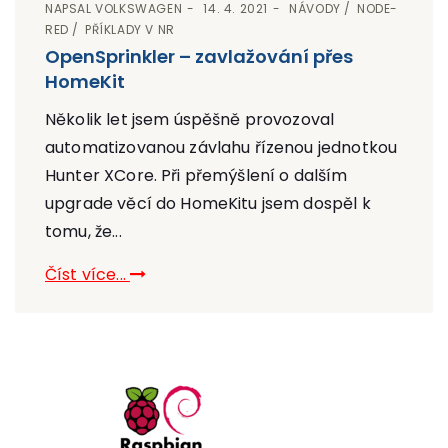
NAPSAL
VOLKSWAGEN
14. 4. 2021
NÁVODY
NODE-
RED
PŘÍKLADY V NR
OpenSprinkler – zavlažování přes
HomeKit
Několik let jsem úspěšně provozoval
automatizovanou závlahu řízenou jednotkou
Hunter XCore. Při přemýšlení o dalším
upgrade věcí do HomeKitu jsem dospěl k
tomu, že...
Číst více...