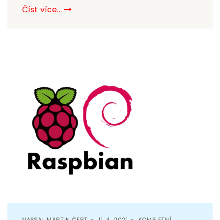
Číst více...
NAPSAL
MARTIN ČERT
11. 4. 2021
KOMPLETNÍ