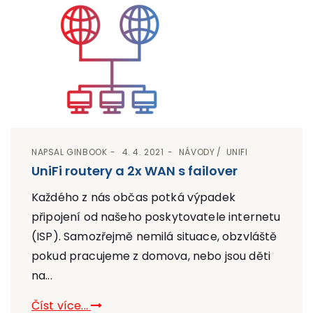
NAPSAL
GINBOOK
4. 4. 2021
NÁVODY
UNIFI
UniFi routery a 2x WAN s failover
Každého z nás občas potká výpadek
připojení od našeho poskytovatele internetu
(ISP). Samozřejmě nemilá situace, obzvláště
pokud pracujeme z domova, nebo jsou děti
na...
Číst více...