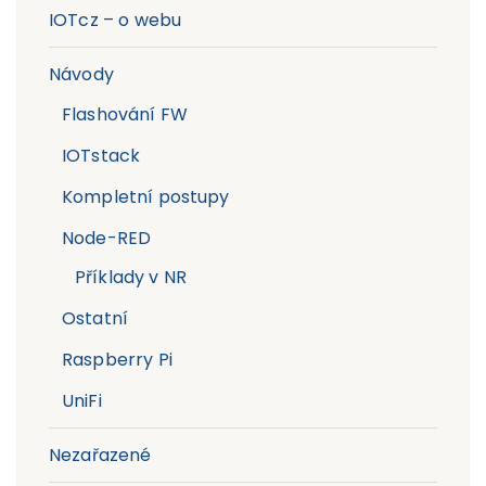
IOTcz – o webu
Návody
Flashování FW
IOTstack
Kompletní postupy
Node-RED
Příklady v NR
Ostatní
Raspberry Pi
UniFi
Nezařazené