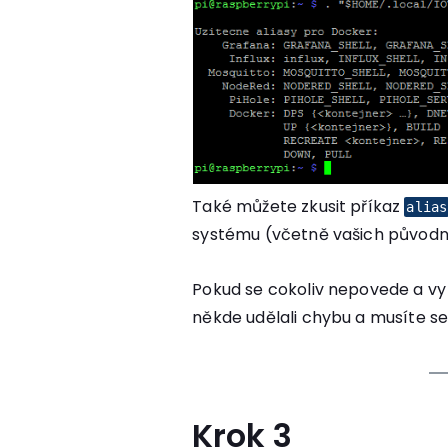
Také můžete zkusit příkaz
alias
systému (včetně vašich původn
Pokud se cokoliv nepovede a vy 
někde udělali chybu a musíte se 
Krok 3