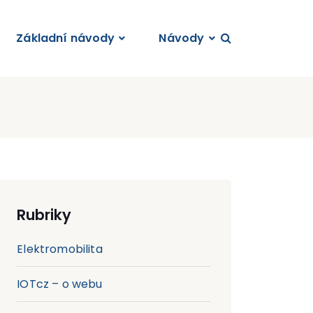
Základní návody
Návody
Rubriky
Elektromobilita
IOTcz – o webu