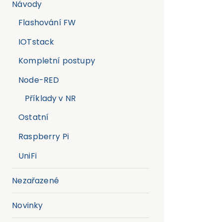
Návody
Flashování FW
IOTstack
Kompletní postupy
Node-RED
Příklady v NR
Ostatní
Raspberry Pi
UniFi
Nezařazené
Novinky