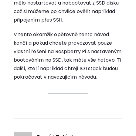
mělo nastartovat a nabootovat z SSD disku,
což si můžeme po chvilce ověřit například
připojením přes SSH.
V tento okamžik opětovně tento návod
končí a pokud chcete provozovat pouze
vlastní řešení na Raspberry Pi s nastaveným
bootováním na SSD, tak máte vše hotovo. Ti
další, kteří například chtějí IOTstack budou
pokračovat v navazujícím návodu.