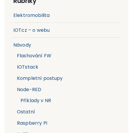
Rubriky
Elektromobilita
IOTcz – o webu
Návody
Flashování FW
IOTstack
Kompletní postupy
Node-RED
Příklady v NR
Ostatní
Raspberry Pi