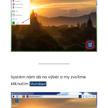
Systém nám dá na výběr a my zvolíme
kliknutím
.
Shutdown