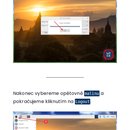
Nakonec vybereme opětovně
a
malinu
pokračujeme kliknutím na
.
Logout