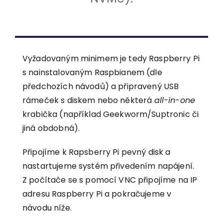
Vyžadovaným minimem je tedy Raspberry Pi
s nainstalovaným Raspbianem (dle
předchozích návodů) a připravený USB
rámeček s diskem nebo některá
all-in-one
krabička (například Geekworm/Suptronic či
jiná obdobná).
Připojíme k Rapsberry Pi pevný disk a
nastartujeme systém přivedením napájení.
Z počítače se s pomocí VNC připojíme na IP
adresu Raspberry Pi a pokračujeme v
návodu níže.