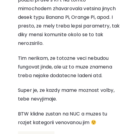
mimochodem zhavarovala vetsina jinych
desek typu Banana Pi, Orange Pi, apod. I
presto, ze mely treba lepsi parametry, tak
diky mensi komunite okolo se to tak
nerozsirilo.
Tim nerikam, ze totozne veci nebudou
fungovat jinde, ale uz to muze znamena
treba nejake dodatecne ladeni atd.
Super je, ze kazdy mame moznost volby,
tebe nevyjimaje.
BTW klidne zustan na NUC a muzes tu
rozjet kategorii venovanou jim