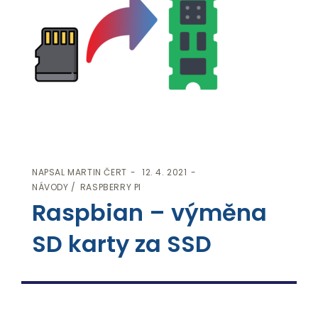
NAPSAL
MARTIN ČERT
12. 4. 2021
NÁVODY
RASPBERRY PI
Raspbian – výměna
SD karty za SSD