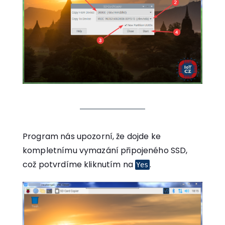
Program nás upozorní, že dojde ke
kompletnímu vymazání připojeného SSD,
což potvrdíme kliknutím na
.
Yes