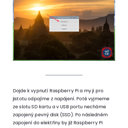
Dojde k vypnutí Raspberry Pi a my ji pro
jistotu odpojíme z napájení. Poté vyjmeme
ze slotu SD kartu a v USB portu necháme
zapojený pevný disk (SSD). Po následném
zapojení do elektřiny by již Raspberry Pi