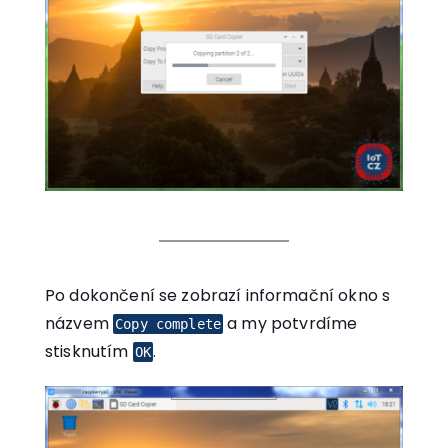
Po dokončení se zobrazí informační okno s
názvem
a my potvrdíme
Copy complete
stisknutím
.
OK