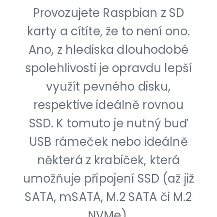
Provozujete Raspbian z SD
karty a cítíte, že to není ono.
Ano, z hlediska dlouhodobé
spolehlivosti je opravdu lepší
využít pevného disku,
respektive ideálně rovnou
SSD. K tomuto je nutný buď
USB rámeček nebo ideálně
některá z krabiček, která
umožňuje připojení SSD (až již
SATA, mSATA, M.2 SATA či M.2
NVMe).