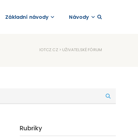
Základní návody
Návody
IOTCZ.CZ
> UŽIVATELSKÉ FÓRUM
Rubriky