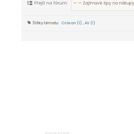
Přejít na fórum:
Štítky tématu:
Oclean (1)
,
Ali (1)