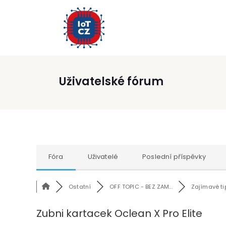
Uživatelské fórum
Fóra
Uživatelé
Poslední příspěvky
Ostatní
OFF TOPIC - BEZ ZAM...
Zajímavé tip
Zubni kartacek Oclean X Pro Elite