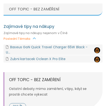
OFF TOPIC - BEZ ZAMĚŘENÍ
Zajímavé tipy na nákupy
Zajímavé tipy na nákupy nejenom v Číně
Poslední Témata
Baseus GaN Quick Travel Charger 65W Black -
U...
Zubni kartacek Oclean X Pro Elite
OFF TOPIC - BEZ ZAMĚŘENÍ
Ostatní debaty mimo zaměření, vtipy, když se
prostě chcete vykecat