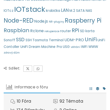
IOTstack
LAN
IOTcz
krabička
M.2 SATA
NAS
Node-RED
Raspberry Pi
Node.js
NR-pluginy
Raspbian
RPi
Rclone
router
SD karta
rekuperace
UniFi
SSD
UDM-PRO
Sonoff
SSH
Tasmota
Terminal
UniFi
Contoller
UniFi Dream Machine Pro
USG
WiFi
WWW
větrání
zdravý dům
Sdílet:
Informace o fóru
10
Fóra
92
Témata