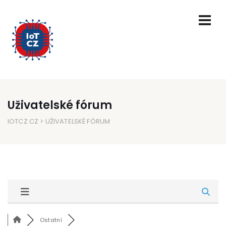
Uživatelské fórum
IOTCZ.CZ
> UŽIVATELSKÉ FÓRUM
Ostatní