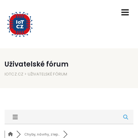
Uživatelské fórum
IOTCZ.CZ
> UŽIVATELSKÉ FÓRUM
Chyby, návrhy, zlep...