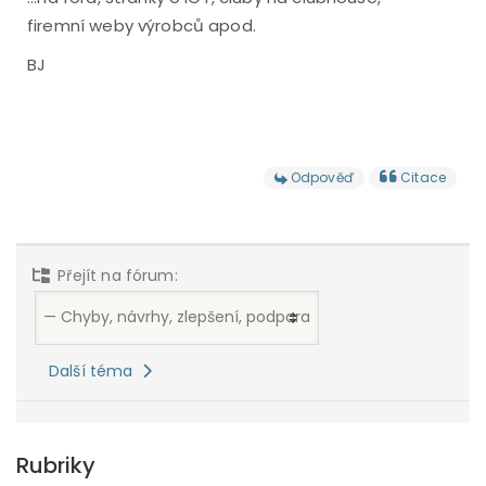
firemní weby výrobců apod.
BJ
Odpověď
Citace
Přejít na fórum:
Další téma
Rubriky