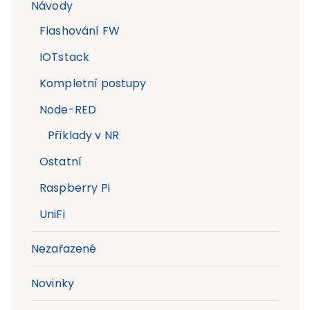
Návody
Flashování FW
IOTstack
Kompletní postupy
Node-RED
Příklady v NR
Ostatní
Raspberry Pi
UniFi
Nezařazené
Novinky