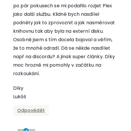
po pár pokusech se mi podařilo rozjet Plex
jako další službu. Klidně bych nasdílel
podněty jak to zprovoznit a jak nasměrovat
knihovnu tak aby byla na externí disku.
Osobně jsem s tím docela bojoval a věřím,
že to mnohé odradí. Dá se někde nasdílet
např na discordu? A jinak super články. Díky
moc hrozně mi pomohly v začátku na
rozkoukání.
Díky
Lukáš
Odpovědět