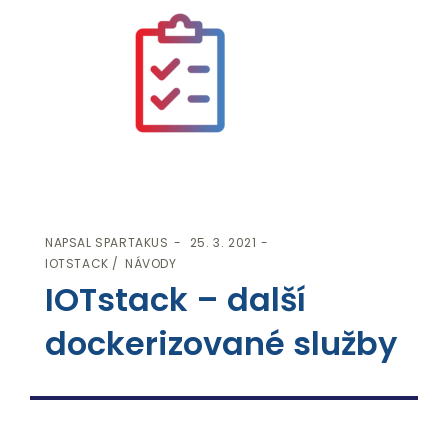
NAPSAL
SPARTAKUS
25. 3. 2021
IOTSTACK
NÁVODY
IOTstack – další
dockerizované služby