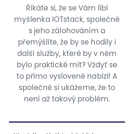
Říkáte si, že se Vám líbí
myšlenka IOTstack, společně
s jeho zálohováním a
přemýšlíte, že by se hodily i
další služby, které by v něm
bylo praktické mít? Vždyť se
to přímo vysloveně nabízí! A
společně si ukážeme, že to
není až takový problém.