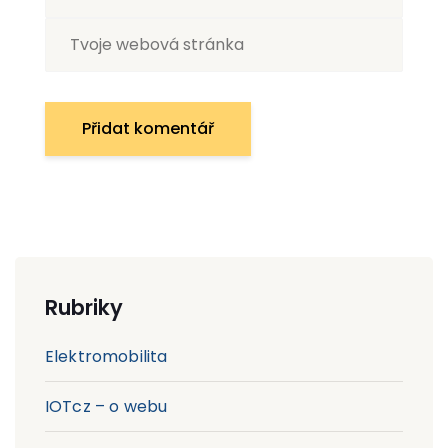
Rubriky
Elektromobilita
IOTcz – o webu