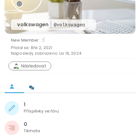
volkswagen
@volkswagen
New Member
Přidal se: Bře 2, 2021
Naposledy zobrazeno: Lis 19, 2024
Následovat
1
Příspěvky ve fóru
0
Témata