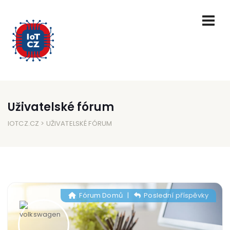
Uživatelské fórum
IOTCZ.CZ
> UŽIVATELSKÉ FÓRUM
Fórum Domů
|
Poslední příspěvky