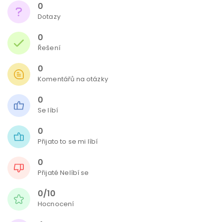
0
Dotazy
0
Řešení
0
Komentářů na otázky
0
Se líbí
0
Přijato to se mi líbí
0
Přijaté Nelíbí se
0/10
Hocnocení