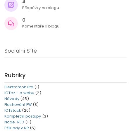
4
Příspěvky na blogu
0
Komentáře k blogu
Sociální Sítě
Rubriky
Elektromobilita
(1)
IOTcz – o webu
(2)
Návody
(45)
Flashování FW
(3)
IOTstack
(20)
Kompletní postupy
(3)
Node-RED
(11)
Příklady v NR
(5)