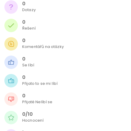
0
Dotazy
0
Řešení
0
Komentářů na otázky
0
Se líbí
0
Přijato to se mi líbí
0
Přijaté Nelíbí se
0/10
Hocnocení