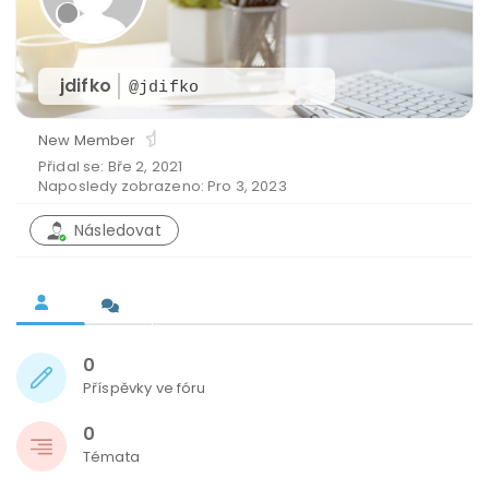
jdifko
@jdifko
New Member
Přidal se: Bře 2, 2021
Naposledy zobrazeno: Pro 3, 2023
Následovat
0
Příspěvky ve fóru
0
Témata