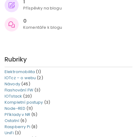
1
Příspěvky na blogu
0
Komentáře k blogu
Rubriky
Elektromobilita
(1)
IOTcz – o webu
(2)
Návody
(45)
Flashování FW
(3)
IOTstack
(20)
Kompletní postupy
(3)
Node-RED
(11)
Příklady v NR
(5)
Ostatní
(6)
Raspberry Pi
(8)
UniFi
(3)