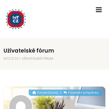
Uživatelské fórum
IOTCZ.CZ
> UŽIVATELSKÉ FÓRUM
Fórum Domů
|
Poslední příspěvky