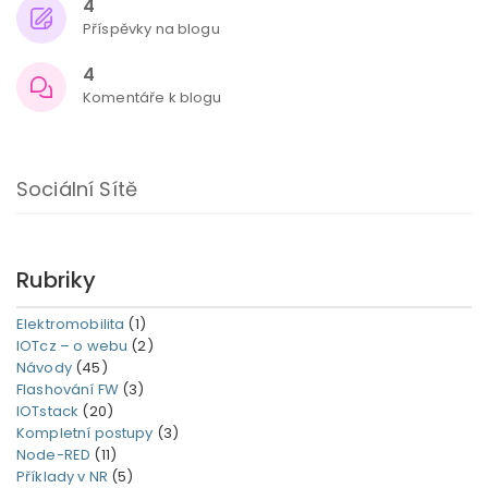
4
Příspěvky na blogu
4
Komentáře k blogu
Sociální Sítě
Rubriky
Elektromobilita
(1)
IOTcz – o webu
(2)
Návody
(45)
Flashování FW
(3)
IOTstack
(20)
Kompletní postupy
(3)
Node-RED
(11)
Příklady v NR
(5)