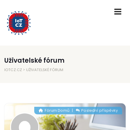
Uživatelské fórum
IOTCZ.CZ
> UŽIVATELSKÉ FÓRUM
Fórum Domů
|
Poslední příspěvky