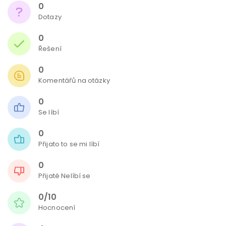
0
Dotazy
0
Řešení
0
Komentářů na otázky
0
Se líbí
0
Přijato to se mi líbí
0
Přijaté Nelíbí se
0/10
Hocnocení