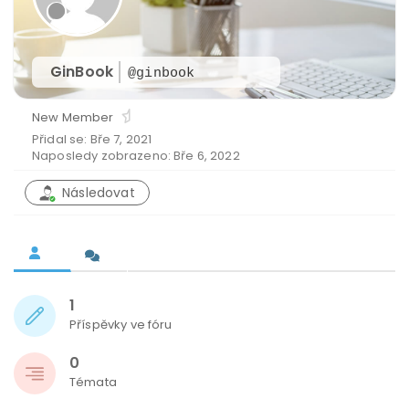
GinBook
@ginbook
New Member
Přidal se: Bře 7, 2021
Naposledy zobrazeno: Bře 6, 2022
Následovat
1
Příspěvky ve fóru
0
Témata