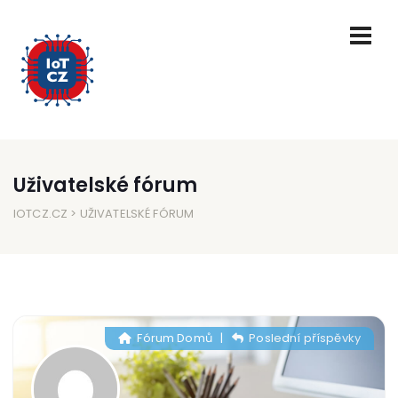
Uživatelské fórum
IOTCZ.CZ
> UŽIVATELSKÉ FÓRUM
Fórum Domů
|
Poslední příspěvky