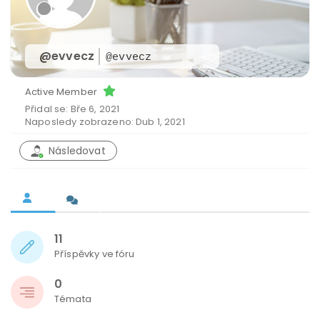
@evvecz
@evvecz
Active Member
Přidal se: Bře 6, 2021
Naposledy zobrazeno: Dub 1, 2021
Následovat
11
Příspěvky ve fóru
0
Témata