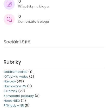
0
Příspěvky na blogu
0
Komentáře k blogu
Sociální Sítě
Rubriky
Elektromobilita
(1)
IOTcz – o webu
(2)
Návody
(45)
Flashování FW
(3)
IOTstack
(20)
Kompletní postupy
(3)
Node-RED
(11)
Příklady v NR
(5)