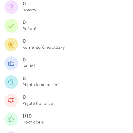
0
Dotazy
0
Řešení
0
Komentářů na otázky
0
Se líbí
0
Přijato to se mi líbí
0
Přijaté Nelíbí se
1/10
Hocnocení