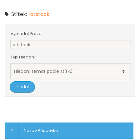
Štítek:
iotstack
Vyhledat Fráze:
Typ Hledání:
#
Název Příspěvku