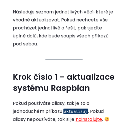
Následuje seznam jednotlivých věcí, které je
vhodné aktualizovat. Pokud nechcete vše
procházet jednotlivě a řešit, pak sjeďte
úplně dolů, kde bude soupis všech příkazů
pod sebou.
Krok číslo 1 – aktualizace
systému Raspbian
Pokud používáte aliasy, tak je to o
jednoduchém příkazu
. Pokud
aktualizuj
aliasy nepoužíváte, tak si je
nainstalujte
.