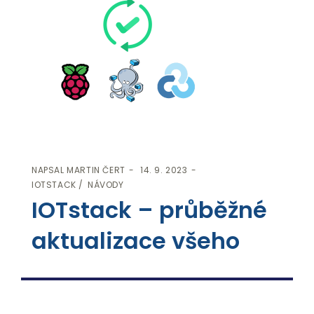
NAPSAL
MARTIN ČERT
14. 9. 2023
IOTSTACK
NÁVODY
IOTstack – průběžné
aktualizace všeho