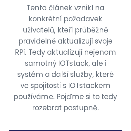
Tento článek vznikl na
konkrétní požadavek
uživatelů, kteří průběžně
pravidelně aktualizují svoje
RPi. Tedy aktualizují nejenom
samotný IOTstack, ale i
systém a další služby, které
ve spojitosti s IOTstackem
používáme. Pojďme si to tedy
rozebrat postupně.