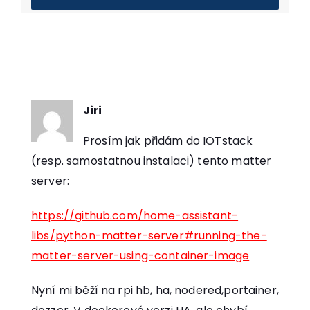
Jiri
říká:
Prosím jak přidám do IOTstack
(resp. samostatnou instalaci) tento matter
server:
https://github.com/home-assistant-
libs/python-matter-server#running-the-
matter-server-using-container-image
Nyní mi běží na rpi hb, ha, nodered,portainer,