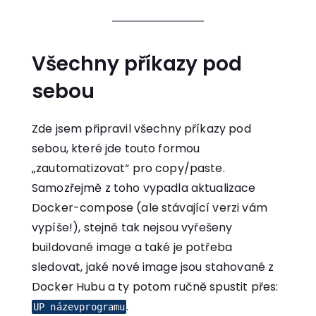
Všechny příkazy pod
sebou
Zde jsem připravil všechny příkazy pod
sebou, které jde touto formou
„zautomatizovat“ pro copy/paste.
Samozřejmě z toho vypadla aktualizace
Docker-compose (ale stávající verzi vám
vypíše!), stejně tak nejsou vyřešeny
buildované image a také je potřeba
sledovat, jaké nové image jsou stahované z
Docker Hubu a ty potom ručně spustit přes:
.
UP názevprogramu