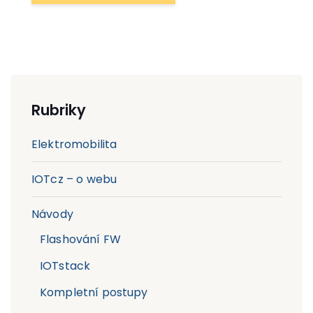
Rubriky
Elektromobilita
IOTcz – o webu
Návody
Flashování FW
IOTstack
Kompletní postupy