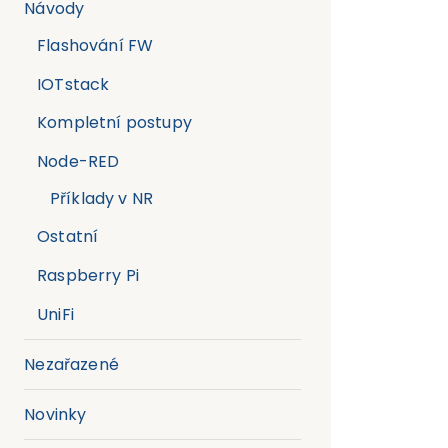
Návody
Flashování FW
IOTstack
Kompletní postupy
Node-RED
Příklady v NR
Ostatní
Raspberry Pi
UniFi
Nezařazené
Novinky