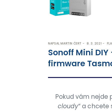
NAPSAL
MARTIN ČERT
8. 3. 2021
FL
Sonoff Mini DIY
firmware Tasm
Pokud vám nejde p
cloudy
“ a chcete 