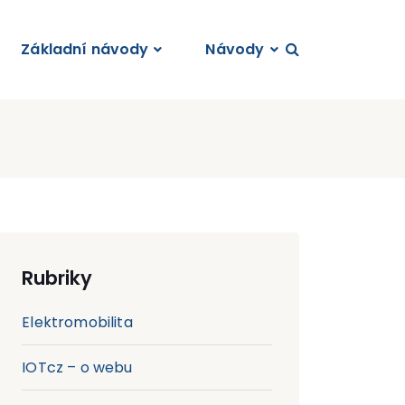
Základní návody
Návody
Rubriky
Elektromobilita
IOTcz – o webu