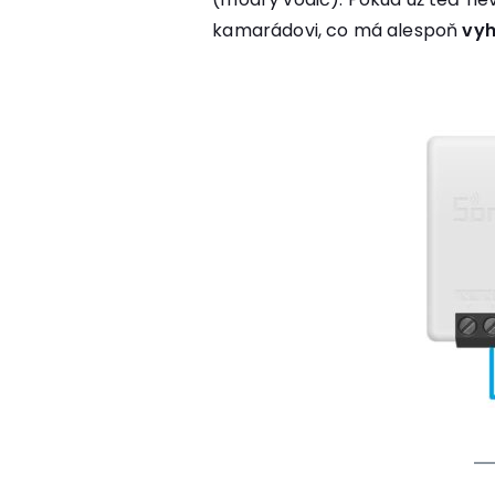
kamarádovi, co má alespoň
vyh