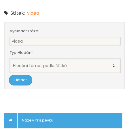
Štítek:
videa
Vyhledat Fráze:
Typ Hledání:
#
Název Příspěvku