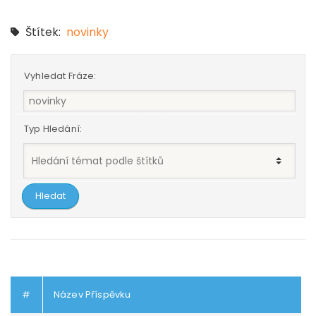
Štítek:
novinky
Vyhledat Fráze:
Typ Hledání:
#
Název Příspěvku