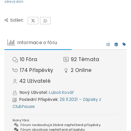
zdravý dům
Sdílet:
Informace o fóru
10
Fóra
92
Témata
174
Příspěvky
2
Online
42
Uživatelé
Nový Uživatel:
Luboš Kovář
Poslední Příspěvek:
29.11.2021 – Zápisky z
Clubhouse
Ikony fóra:
Fórum neobsahuje žádné nepřečtené příspěvky
Fórum obsahuje nepřečtené příspěvky