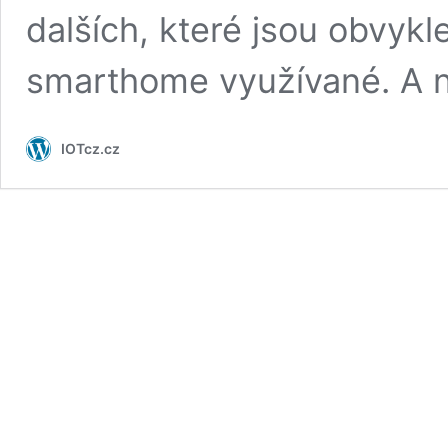
dalších, které jsou obvykl
smarthome využívané. A n
IOTcz.cz