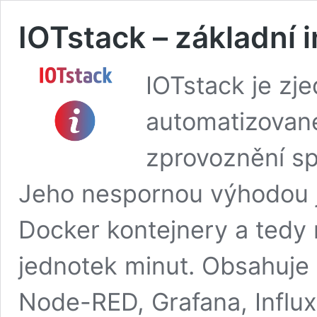
IOTstack – základní 
IOTstack je z
automatizované
zprovoznění sp
Jeho nespornou výhodou j
Docker kontejnery a tedy 
jednotek minut. Obsahuje
Node-RED, Grafana, Influ